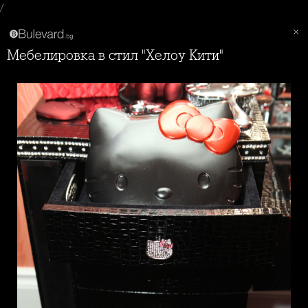
/
Мебелировка в стил "Хелоу Кити"