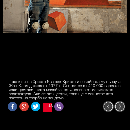
Проектът на Христо Явашев-Кристо и покойната му съпруга
Жан-Клод датира от 1977 г. Състои се от 410 000 варела в
ярки цветове - като мозайка, вдъхновена от ислямската
архитектура. Ако се осъществи, това ще е единствената
постоянна творба на тандема
SAVE