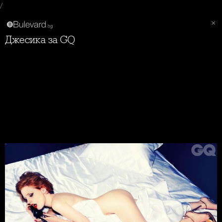
/
Джесика за GQ