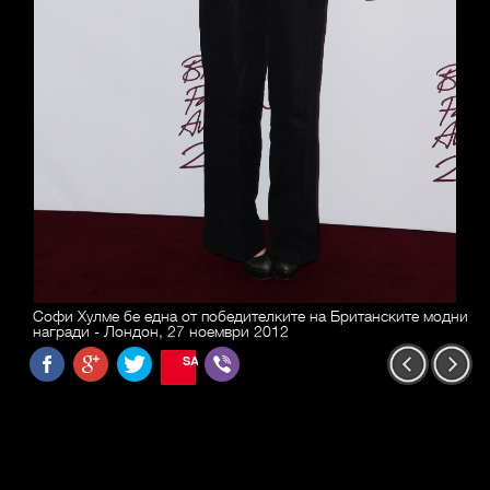
Софи Хулме бе една от победителките на Британските модни
награди - Лондон, 27 ноември 2012
SAVE