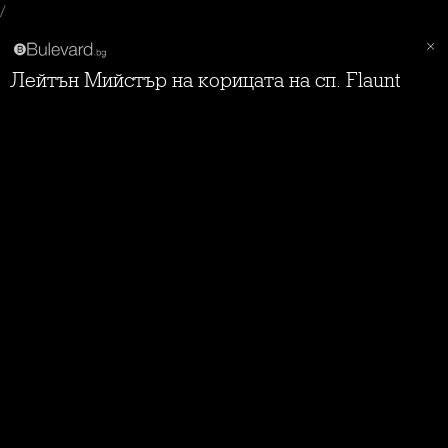
/
Лейтън Мийстър на корицата на сп. Flaunt