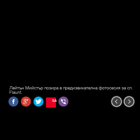
Лейтън Мийстър позира в предизвикателна фотосесия за сп.
Flaunt.
SAVE