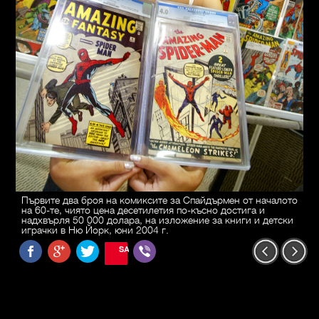
Първите два броя на комиксите за Спайдърмен от началото
на 60-те, чиято цена десетилетия по-късно достига и
надхвърля 50 000 долара, на изложение за книги и детски
играчки в Ню Йорк, юни 2004 г.
SAVE