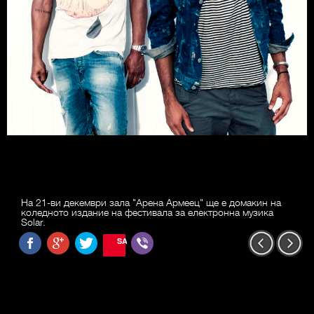
На 21-ви декември зала "Арена Армеец" ще е домакин на
коледното издание на фестивала за електронна музика
Solar.
SAVE