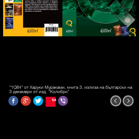
"1Q84" от Харуки Мураками, книга 3, излиза на български на
3 декември от изд. "Колибри"
SAVE