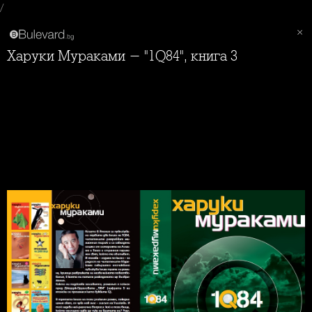
/
Харуки Мураками - "1Q84", книга 3