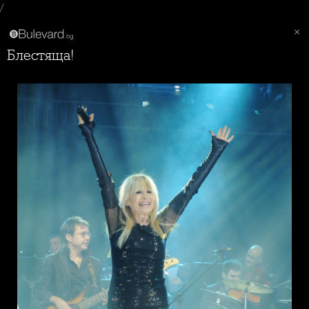
/
Блестяща!