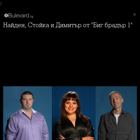
/
Найден, Стойка и Димитър от "Биг брадър 1"