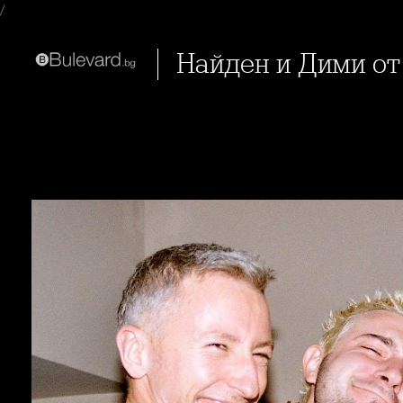
/
Найден и Дими от