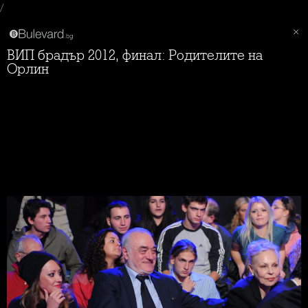
/
ВИП брадър 2012, финал: Родителите на
Орлин