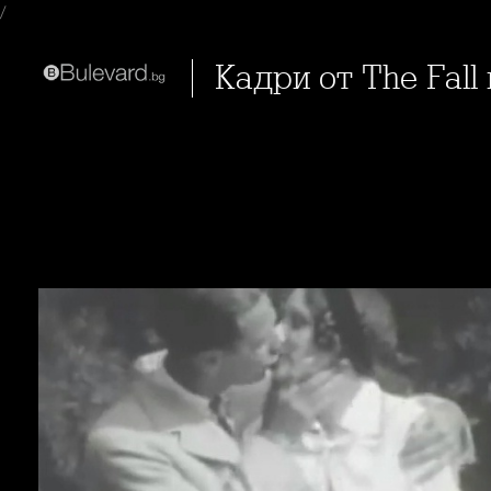
/
Кадри от The Fall