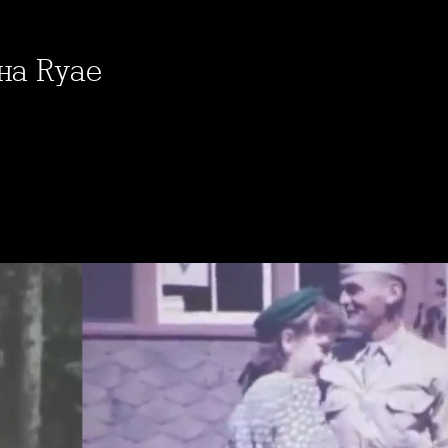
 на Ryae