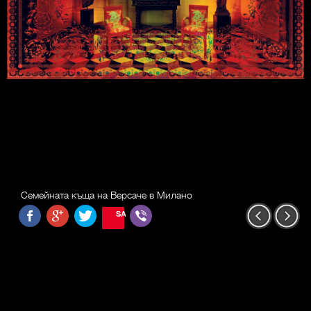
Семейната къща на Версаче в Милано
SAVE