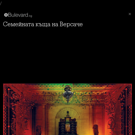
/
Семейната къща на Версаче