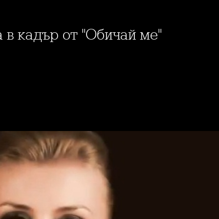
 в кадър от "Обичай ме"