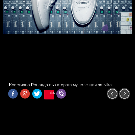
Кристиано Роналдо във втората му колекция за Nike.
SAVE