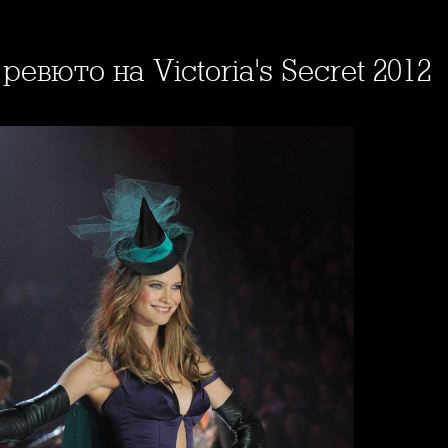
ревюто на Victoria's Secret 2012