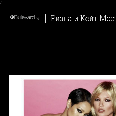
/
Риана и Кейт Мос