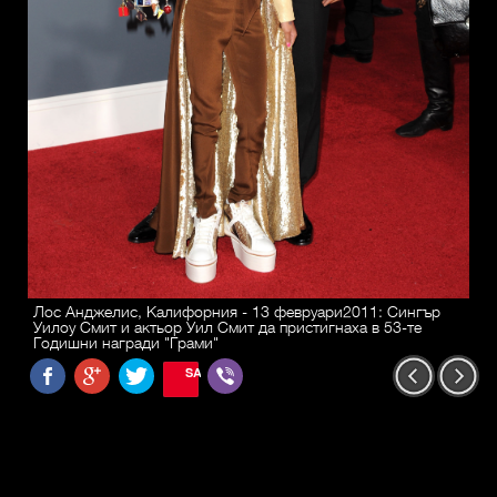
Лос Анджелис, Калифорния - 13 февруари2011: Сингър
Уилоу Смит и актьор Уил Смит да пристигнаха в 53-те
Годишни награди "Грами"
SAVE