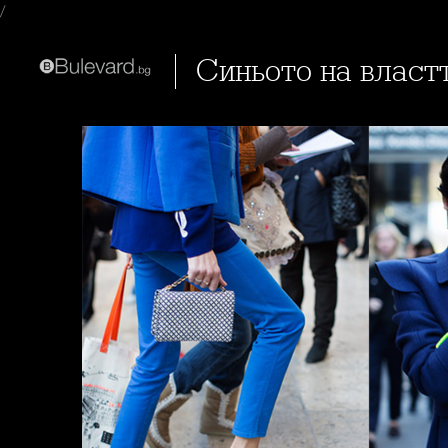
/
Синьото на власт