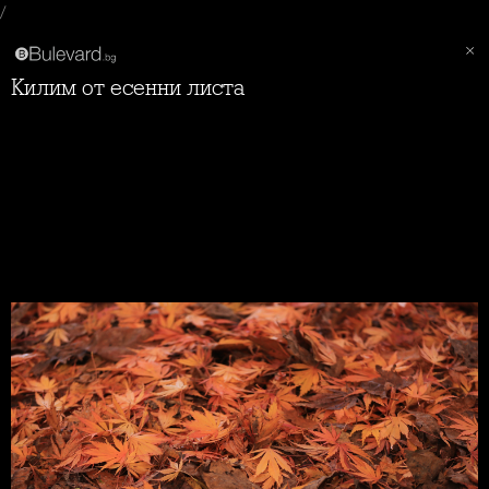
/
Килим от есенни листа