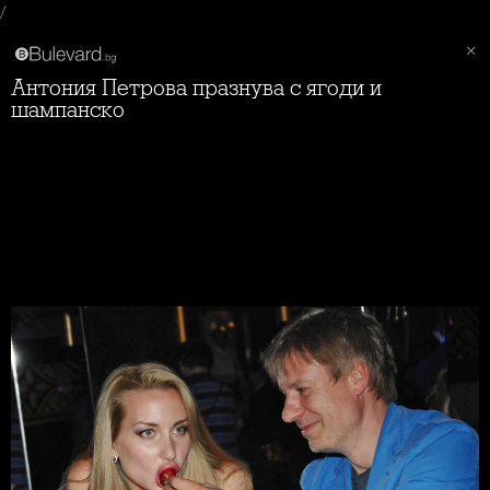
/
Антония Петрова празнува с ягоди и
шампанско