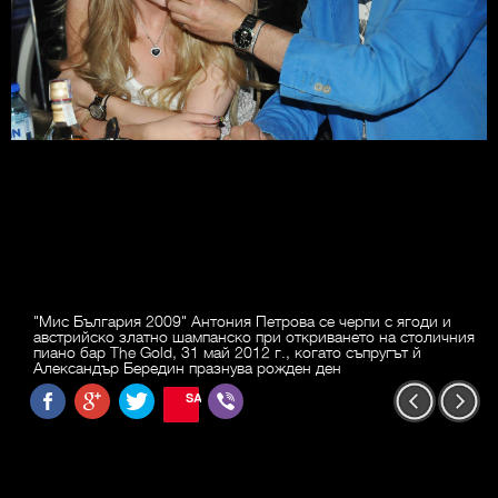
"Мис България 2009" Антония Петрова се черпи с ягоди и
австрийско златно шампанско при откриването на столичния
пиано бар The Gold, 31 май 2012 г., когато съпругът й
Александър Бередин празнува рожден ден
SAVE