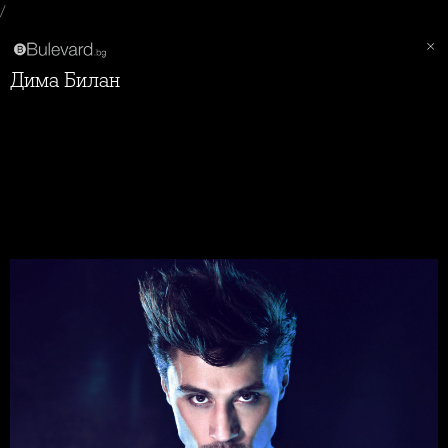
/
Дима Билан