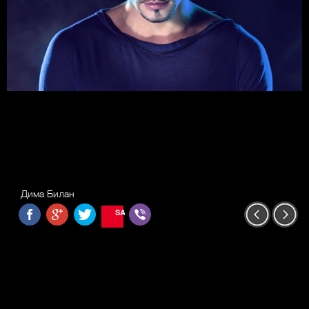
Дима Билан
SAVE