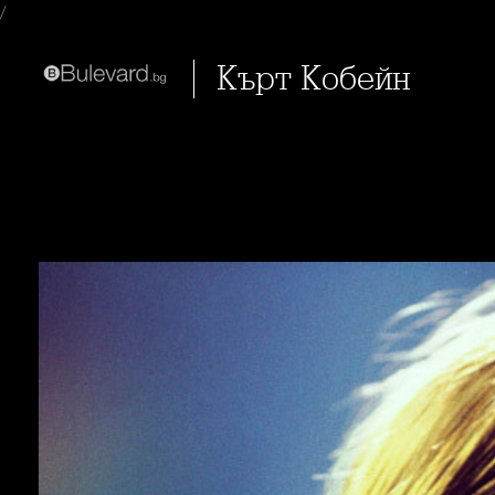
/
Кърт Кобейн