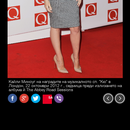
Кайли Миноуг на наградите на музикалното сп. "Кю" в
Лондон, 22 октомври 2012 г., седмица преди излизането на
албума й The Abbey Road Sessions
SAVE