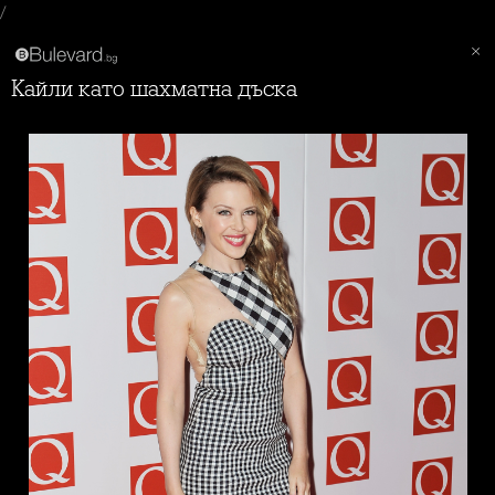
/
Кайли като шахматна дъска