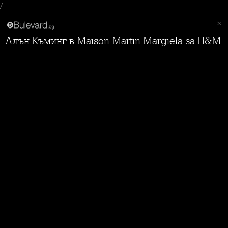
/
Алън Къминг в Maison Martin Margiela за H&M