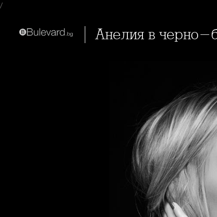
/
Анелия в черно-б