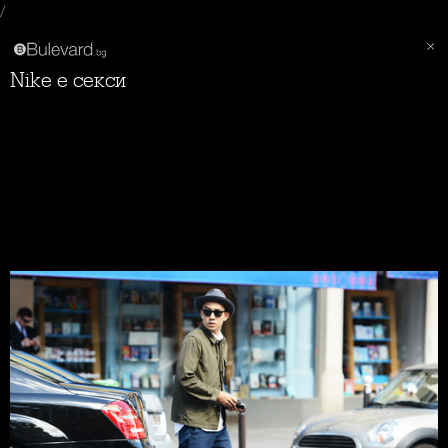
/
Nike е секси