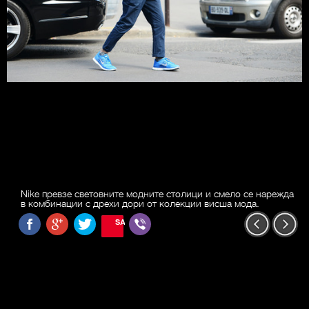
Nike превзе световните модните столици и смело се нарежда
в комбинации с дрехи дори от колекции висша мода.
SAVE