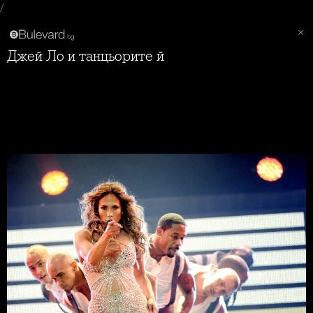
/
Джей Ло и танцьорите й