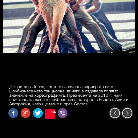
Дженифър Лопес, която е започнала кариерата си в
шоубизнеса като танцьорка, винаги е отдавала голямо
значение на хореографията. През есента на 2012 г. най-
влиятелната жена в шоубизнеса е на турне в Европа, Азия и
Австралия, като ще мине и през София
SAVE