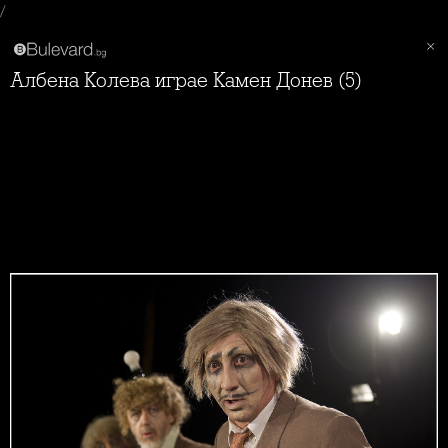
/
Албена Колева играе Камен Донев (5)