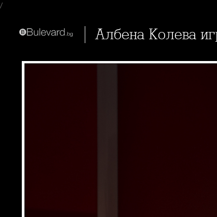
/
Албена Колева и