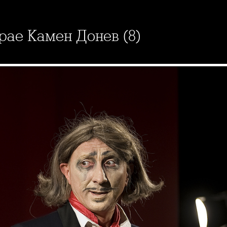
грае Камен Донев (8)