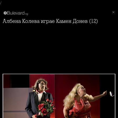
/
Албена Колева играе Камен Донев (12)