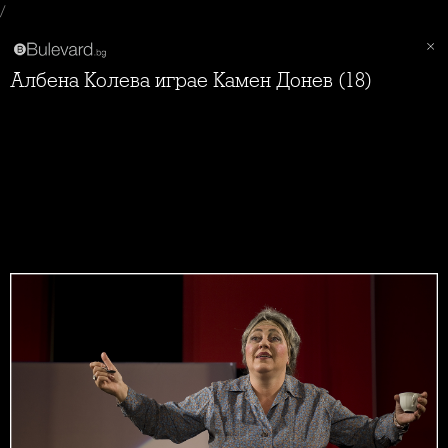
/
Албена Колева играе Камен Донев (18)