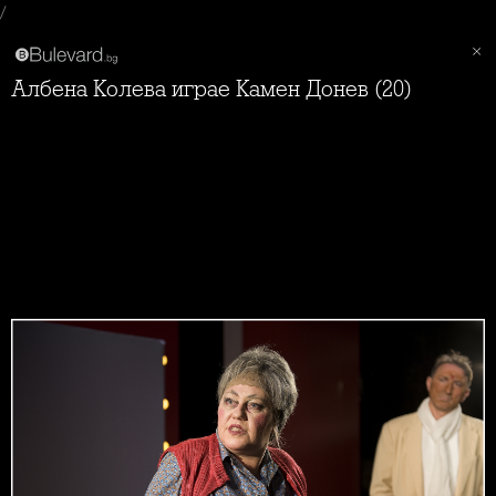
/
Албена Колева играе Камен Донев (20)