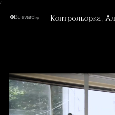
/
Контрольорка, А