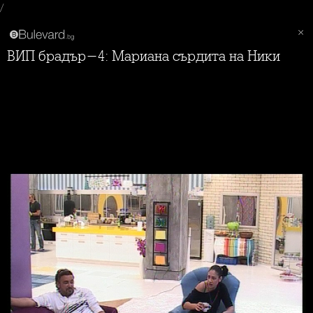
/
ВИП брадър-4: Мариана сърдита на Ники