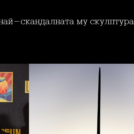
и най-скандалната му скулптура