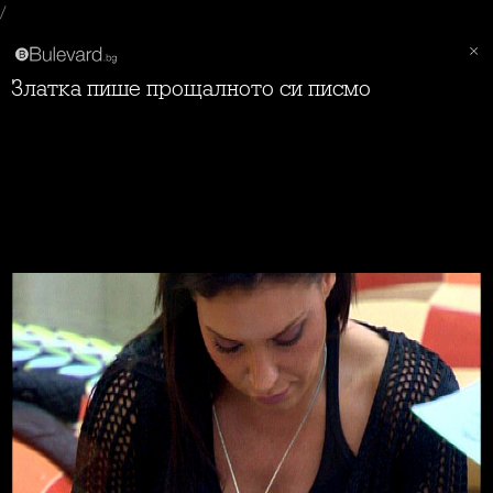
/
Златка пише прощалното си писмо