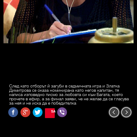
След като отборът й загуби в седмичната игра и Златка
Димитрова се оказа номинирана като негов капитан, тя
написа изповедно писмо за любовта си към Багата, което
прочете в ефир, а за финал заяви, че не желае да се гласува
за нея и не иска да е победителка
SAVE