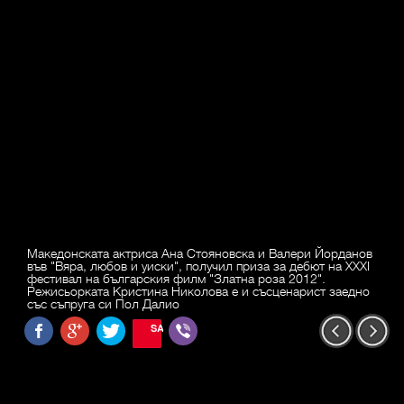
Македонската актриса Ана Стояновска и Валери Йорданов
във "Вяра, любов и уиски", получил приза за дебют на XXXI
фестивал на българския филм "Златна роза 2012".
Режисьорката Кристина Николова е и съсценарист заедно
със съпруга си Пол Далио
SAVE