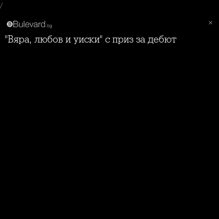
/
"Вяра, любов и уиски" с приз за дебют