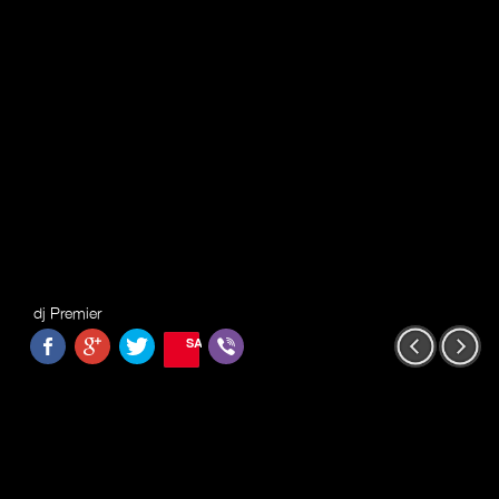
dj Premier
SAVE