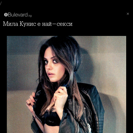
/
Мила Кунис е най-секси