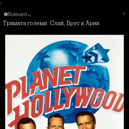
/
Тримата големи: Слай, Брус и Арни