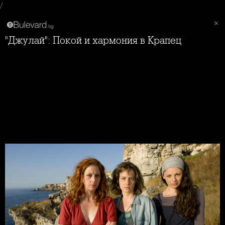
/
"Джулай": Покой и хармония в Крапец