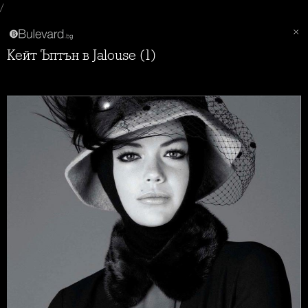
/
Кейт Ъптън в Jalouse (1)