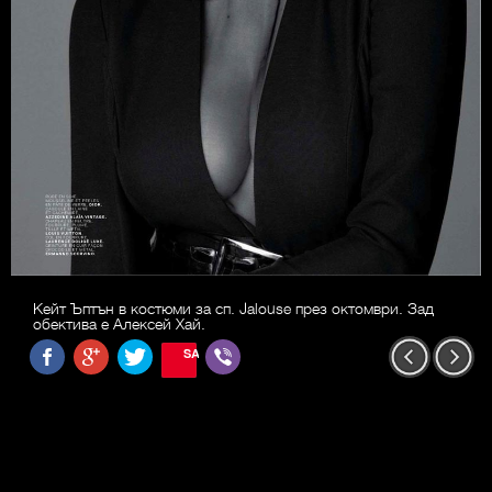
Кейт Ъптън в костюми за сп. Jalouse през октомври. Зад
обектива е Алексей Хай.
SAVE