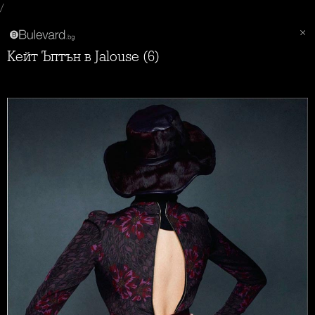
/
Кейт Ъптън в Jalouse (6)