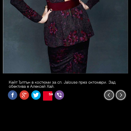
Кейт Ъптън в костюми за сп. Jalouse през октомври. Зад
обектива е Алексей Хай.
SAVE