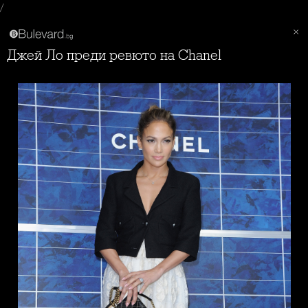
/
Джей Ло преди ревюто на Chanel