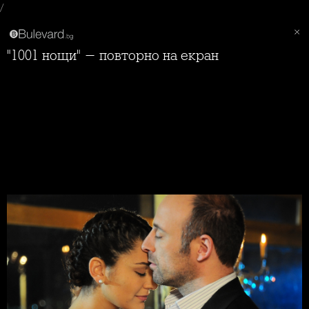
/
"1001 нощи" - повторно на екран