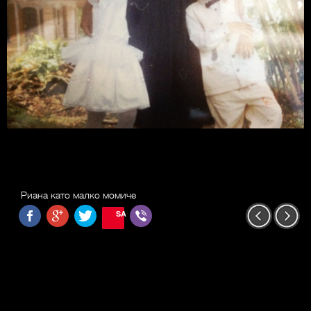
Риана като малко момиче
SAVE