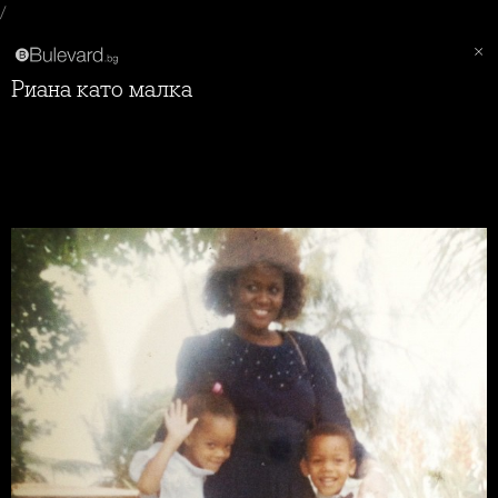
/
Риана като малка