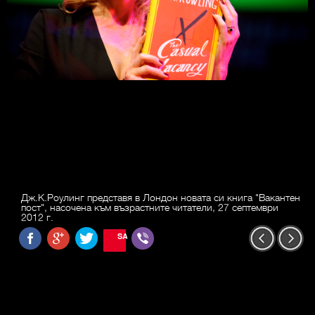
Дж.К.Роулинг представя в Лондон новата си книга "Вакантен
пост", насочена към възрастните читатели, 27 септември
2012 г.
SAVE