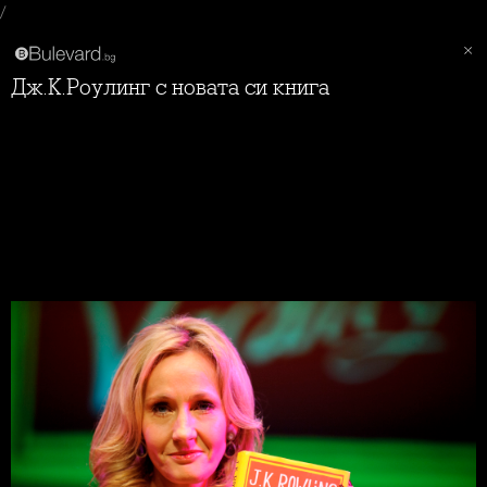
/
Дж.К.Роулинг с новата си книга