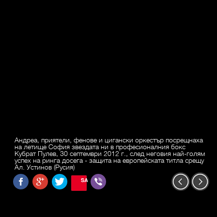
Андреа, приятели, фенове и цигански оркестър посрещнаха
на летище София звездата ни в професионалния бокс
Кубрат Пулев, 30 септември 2012 г., след неговия най-голям
успех на ринга досега - защита на европейската титла срещу
Ал. Устинов (Русия)
SAVE