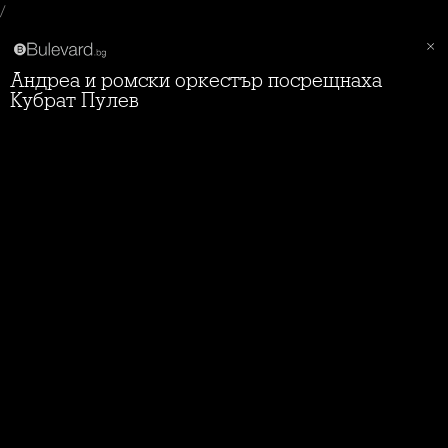
/
Андреа и ромски оркестър посрещнаха
Кубрат Пулев